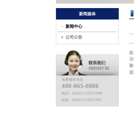
新闻媒体
新闻中心
公司公告
益
活
聚
提
免费服务热线
400-065-6886
电话：
86(0)512-6295 9990
传真：
86(0)512-6295 9995