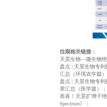
往期相关
链接：
天昊生物—微生物绝
盘点 | 天昊生物专利
汇总（环境农学篇）
盘点 | 天昊生物专利
章汇总（医学篇）
；
恭喜！天昊扩增子绝对
Spectrum》
；