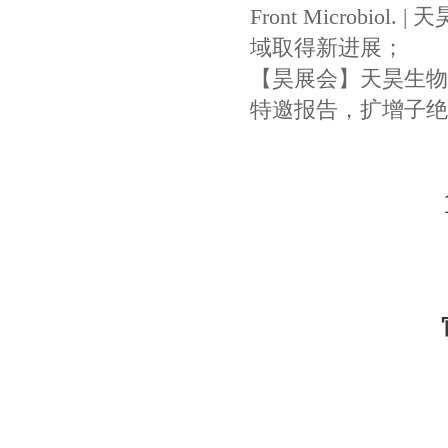
Front Microbi
域取得新进展
；
【昊展会】天昊生物
特邀报告，扩增子绝