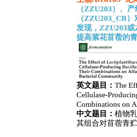
（
ZZU203
）、产
（
ZZU203_CB
）
发现，
ZZU203
或
提高紫花苜蓿的
英文题目：
The Ef
Cellulase-Producin
Combinations on Al
中文题目：
植物
其组合对苜蓿青