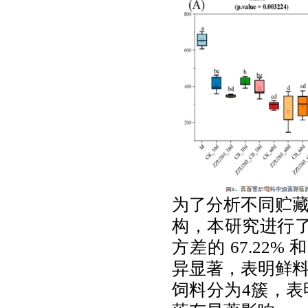
为了分析不同贮
构，本研究进行
方差的
67.22%
和
异显著，表明鲜
饲料分为
4
簇，表