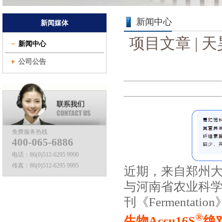
新闻中心
新闻媒体
项目文章 |
新闻中心
公司公告
免费服务热线
400-065-6886
电话：
86(0)512-6295 9990
传真：
86(0)512-6295 9995
近期，来自郑州
与河南省农业科
刊《
Fermentation
®
生物
Accu16S
绝