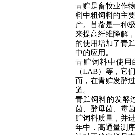
青贮是畜牧业作
料中粗饲料的主
产。苜蓿是一种
来提高纤维降解
的使用增加了青
中的应用。
青贮饲料中使用
（
LAB
）等，它
而，在青贮发酵
道。
青贮饲料的发酵
菌、酵母菌、霉
贮饲料质量，并
年中，高通量测