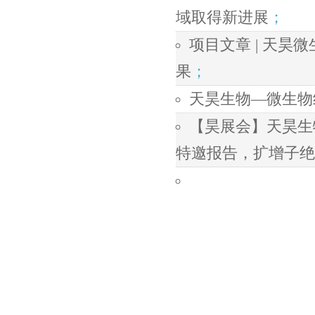
域取得新进展
；
项目文章 | 天
果
；
天昊生物—微生物
【昊展会】天昊生
特邀报告，扩增子绝