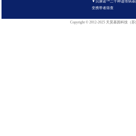
▼贝康诺™二十种遗传病基
变携带者筛查
Copyright © 2012-2025 天昊基因科技（苏