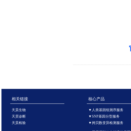
相关链接
核心产品
天昊生物
▼人类基因组测序服务
天昊诊断
▼SNP基因分型服务
天昊检验
▼拷贝数变异检测服务