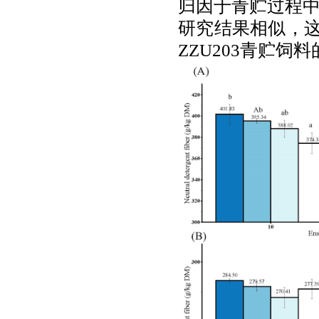
归因于青贮过程
研究结果相似，
ZZU203
青贮饲料