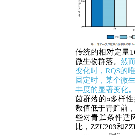
传统的相对定量
1
微生物群落。
然
变化时，
RQS
的
固定时，某个微
丰度的显著变化
菌群落的
α
多样性
数值低于青贮前
些对青贮条件适
比，
ZZU203
和
ZZ