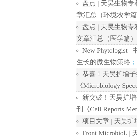
盘点 | 天昊生物专
章汇总（环境农学篇
盘点 | 天昊生物专
文章汇总（医学篇）
New Phytolo
生长的微生物策略
；
恭喜！天昊扩增子
《Microbiology Spe
新突破！天昊扩增
刊《Cell Reports Me
项目文章 | 天
Front Micro