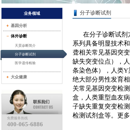
分子诊断试剂
业务领域
基因分析
在分子诊断试剂
体外诊断
系列具备明显技术和
天昊诊断简介
聋相关常见基因突变
分子诊断试剂
缺失突变位点），人
医学遗传检验
条染色体），人类Y
大众健康
绝大部分男性发育相
关常见基因突变检测
盒，人类重型血友病
子缺失重复突变检测
检测试剂盒等。更多
免费服务热线
400-065-6886