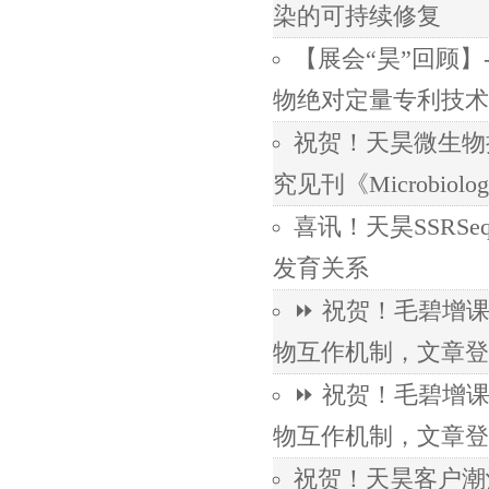
染的可持续修复
【展会“昊”回顾】
物绝对定量专利技术
祝贺！天昊微生物
究见刊《Microbiology
喜讯！天昊SSR
发育关系
⏩ 祝贺！毛碧增课
物互作机制，文章登陆
⏩ 祝贺！毛碧增课
物互作机制，文章登陆
祝贺！天昊客户潮汐流