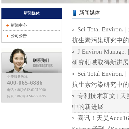
新闻媒体
新闻媒体
新闻中心
Sci Total En
公司公告
抗生素污染研究中的
J Environ M
研究领域取得新进展
Sci Total En
免费服务热线
400-065-6886
抗生素污染研究中的
电话：
86(0)512-6295 9990
专利技术新文 | 
传真：
86(0)512-6295 9995
中的新进展
喜讯！天昊Accu